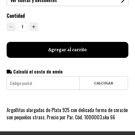
Ver cuotas y descuentos
Cantidad
1
Agregar al carrito
Calculá el costo de envío
CALCULAR
Argollitas alargadas de Plata 925 con delicada forma de corazón
con pequeños strass. Precio por Par. Cód. 1000003.sku 66