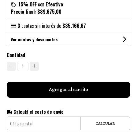
15% OFF
con
Efectivo
Precio final:
$89.675,00
3
cuotas sin interés de
$35.166,67
Ver cuotas y descuentos
Cantidad
1
Agregar al carrito
Calculá el costo de envío
CALCULAR