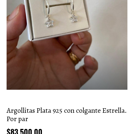
Argollitas Plata 925 con colgante Estrella.
Por par
$83.500,00