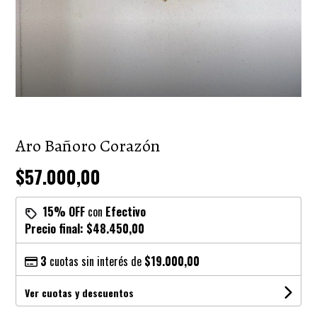
Aro Bañoro Corazón
$57.000,00
15% OFF
con
Efectivo
Precio final:
$48.450,00
3
cuotas sin interés de
$19.000,00
Ver cuotas y descuentos