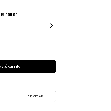
$19.000,00
r al carrito
CALCULAR