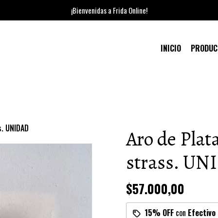
¡Bienvenidas a Frida Online!
INICIO
PRODU
s. UNIDAD
Aro de Plat
strass. U
$57.000,00
15% OFF
con
Efectivo