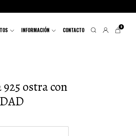
0
CTOS
INFORMACIÓN
CONTACTO
a 925 ostra con
NIDAD