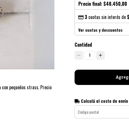
Precio final:
$48.450,00
3
cuotas sin interés de
Ver cuotas y descuentos
Cantidad
1
Agrega
a con pequeños strass. Precio
Calculá el costo de envío