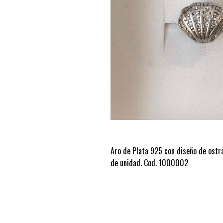
Aro de Plata 925 con diseño de ostr
de unidad. Cod. 1000002