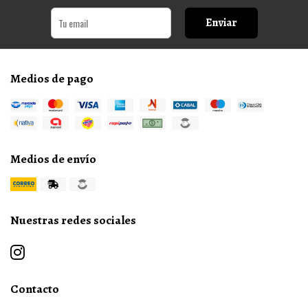
Enviar
Medios de pago
Medios de envío
Nuestras redes sociales
Contacto