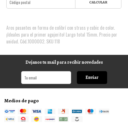
CALCULAR
Aros pasantes en forma de colibrí con strass y cubic de color.
¡Ideales para el primer agujerito! Largo total 15mm. Precio por
unidad. Cód.1000002. SKU:118
Dejanos tu mail para recibir novedades
Enviar
Medios de pago