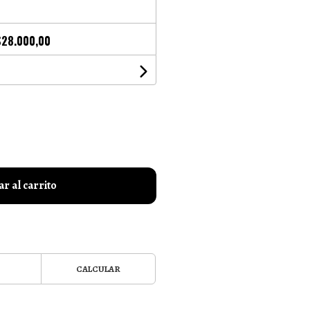
$28.000,00
r al carrito
CALCULAR