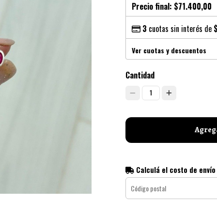
Precio final:
$71.400,00
3
cuotas sin interés de
Ver cuotas y descuentos
Cantidad
1
Agrega
Calculá el costo de envío