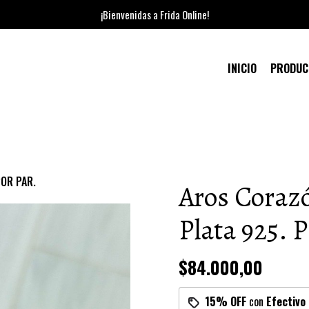
¡Bienvenidas a Frida Online!
INICIO
PRODU
POR PAR.
Aros Coraz
Plata 925.
$84.000,00
15% OFF
con
Efectivo