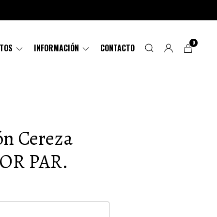
0
CTOS
INFORMACIÓN
CONTACTO
ón Cereza
 POR PAR.