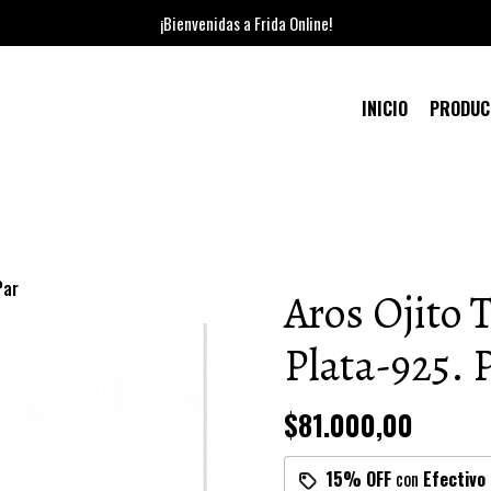
¡Bienvenidas a Frida Online!
INICIO
PRODU
Par
Aros Ojito 
Plata-925. 
$81.000,00
15% OFF
con
Efectivo