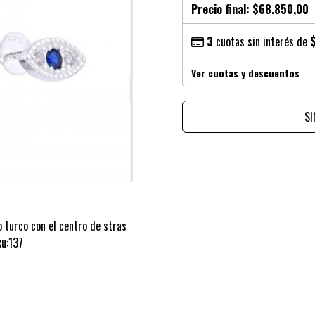
Precio final:
$68.850,00
3
cuotas sin interés de
Ver cuotas y descuentos
S
 turco con el centro de stras
ku:137