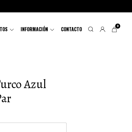
0
CTOS
INFORMACIÓN
CONTACTO
Turco Azul
Par