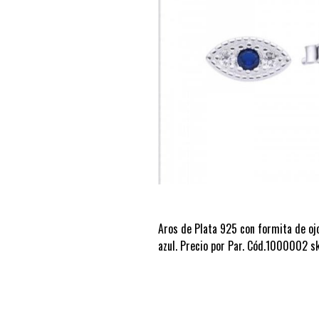
Aros de Plata 925 con formita de ojo
azul. Precio por Par. Cód.1000002 s