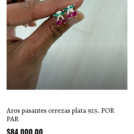
Aros pasantes cerezas plata 925. POR
PAR
$84.000,00