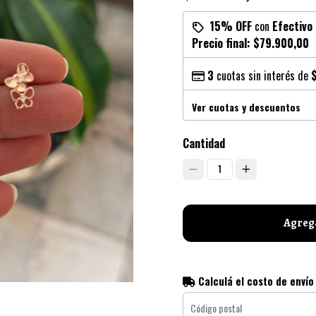
15% OFF
con
Efectivo
Precio final:
$79.900,00
3
cuotas sin interés de
Ver cuotas y descuentos
Cantidad
1
Agrega
Calculá el costo de envío