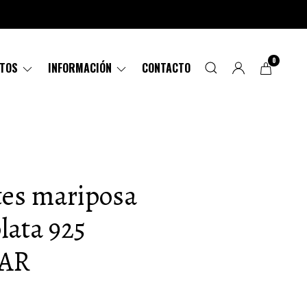
0
CTOS
INFORMACIÓN
CONTACTO
tes mariposa
lata 925
PAR