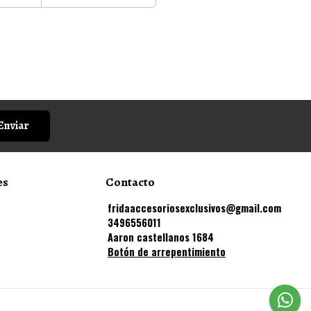
Enviar
es
Contacto
fridaaccesoriosexclusivos@gmail.com
3496556011
Aaron castellanos 1684
Botón de arrepentimiento