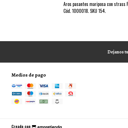
Aros pasantes mariposa con strass 
Cód. 1000018. SKU 154.
Dejanos tu
Medios de pago
Creado con