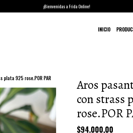
¡Bienvenidas a Frida Online!
INICIO
PRODU
ss plata 925 rose.POR PAR
Aros pasan
con strass p
rose.POR 
$94.000,00