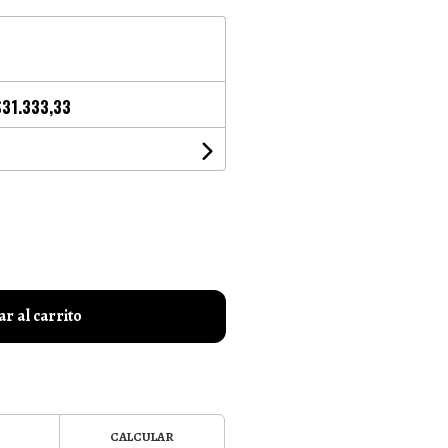
$31.333,33
r al carrito
CALCULAR