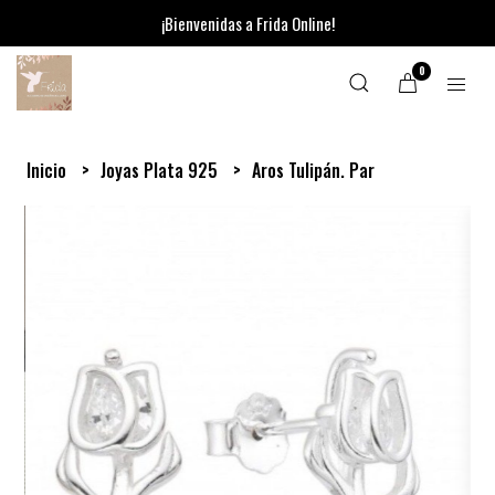
¡Bienvenidas a Frida Online!
0
Inicio
Joyas Plata 925
Aros Tulipán. Par