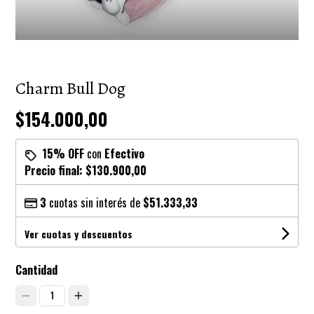
Charm Bull Dog
$154.000,00
15% OFF
con
Efectivo
Precio final:
$130.900,00
3
cuotas sin interés de
$51.333,33
Ver cuotas y descuentos
Cantidad
1