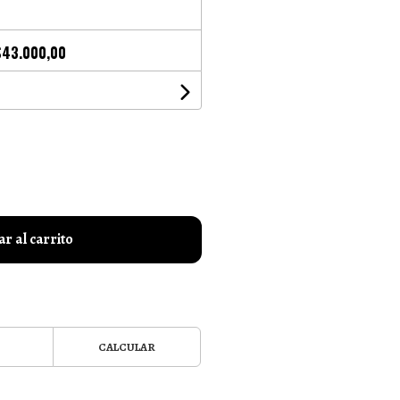
$43.000,00
r al carrito
CALCULAR