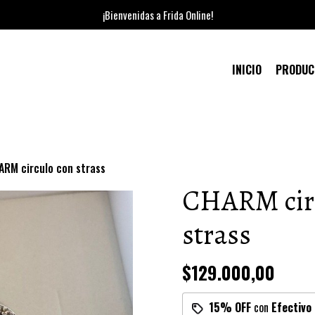
¡Bienvenidas a Frida Online!
INICIO
PRODU
ARM circulo con strass
CHARM circ
strass
$129.000,00
15% OFF
con
Efectivo