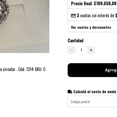
Precio final:
$109.650,00
3
cuotas sin interés de
Ver cuotas y descuentos
Cantidad
1
o circular . Cód. 1314 SKU: C-
Agrega
Calculá el costo de envío