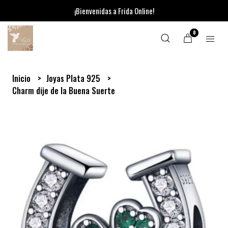
¡Bienvenidas a Frida Online!
0
Inicio
Joyas Plata 925
Charm dije de la Buena Suerte