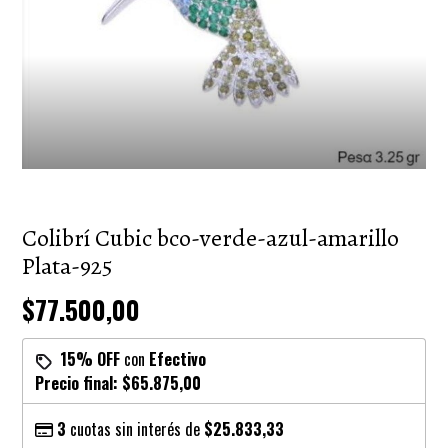
Colibrí Cubic bco-verde-azul-amarillo
Plata-925
$77.500,00
15% OFF
con
Efectivo
Precio final:
$65.875,00
3
cuotas sin interés de
$25.833,33