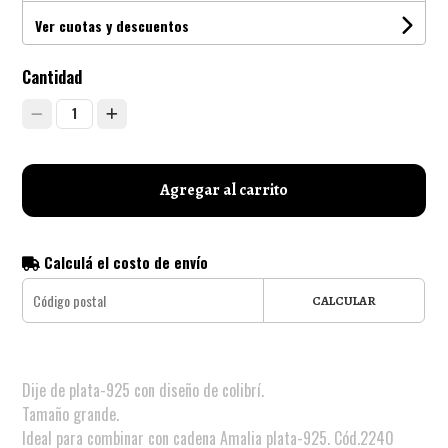
Ver cuotas y descuentos
Cantidad
1
Agregar al carrito
Calculá el costo de envío
CALCULAR
Dije de plata-925 con diseño de colibrí.
Tamaño grande.
Ideal para combinar con cadena Amalia plata-925. Cód.2240