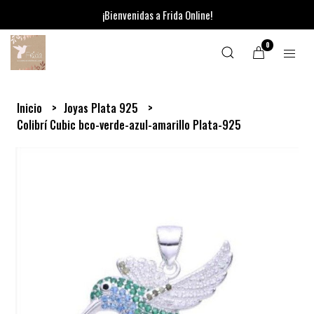
¡Bienvenidas a Frida Online!
0
Inicio
Joyas Plata 925
Colibrí Cubic bco-verde-azul-amarillo Plata-925