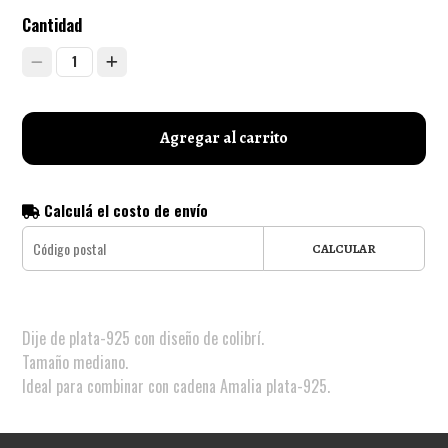
Cantidad
1
Agregar al carrito
Calculá el costo de envío
CALCULAR
Dije de plata-925 con diseño de colibrí.
Tamaño mediano.
Ideal para combinar con cadena Amalia plata-925.