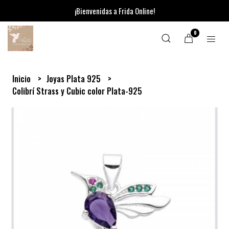
¡Bienvenidas a Frida Online!
0
Inicio
Joyas Plata 925
Colibrí Strass y Cubic color Plata-925