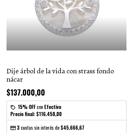
Dije árbol de la vida con strass fondo
nácar
$137.000,00
15% OFF
con
Efectivo
Precio final:
$116.450,00
3
cuotas sin interés de
$45.666,67