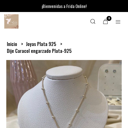
¡Bienvenidas a Frida Online!
0
Inicio
Joyas Plata 925
Dije Caracol engarzado Plata-925