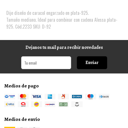
Dije diseño de caracol engarzado en plata-925.
Tamaño mediano. Ideal para combinar con cadena Alessa plata-
925. Cód.2233 SKU: D-92
Dejanos tu mail para recibir novedades
Enviar
Medios de pago
Medios de envío