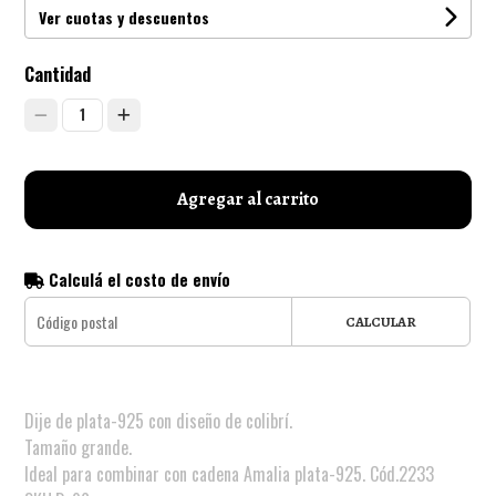
Ver cuotas y descuentos
Cantidad
1
Agregar al carrito
Calculá el costo de envío
CALCULAR
Dije de plata-925 con diseño de colibrí.
Tamaño grande.
Ideal para combinar con cadena Amalia plata-925. Cód.2233