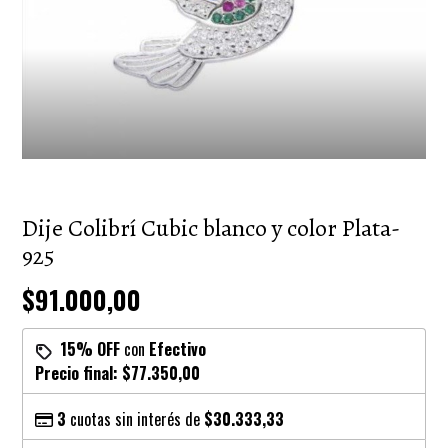
Dije Colibrí Cubic blanco y color Plata-
925
$91.000,00
15% OFF
con
Efectivo
Precio final:
$77.350,00
3
cuotas sin interés de
$30.333,33