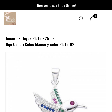
¡Bienvenidas a Frida Online!
0
Inicio
Joyas Plata 925
Dije Colibrí Cubic blanco y color Plata-925