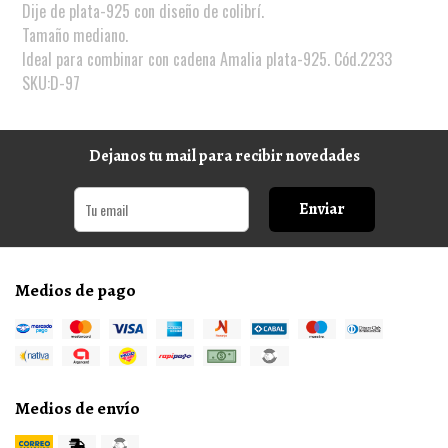
Dije de plata-925 con diseño de colibrí.
Tamaño mediano.
Ideal para combinar con cadena Amalia plata-925. Cód.2233
SKU:D-97
Dejanos tu mail para recibir novedades
Enviar
Medios de pago
Medios de envío