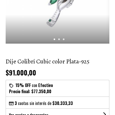
Dije Colibrí Cubic color Plata-925
$91.000,00
15% OFF
con
Efectivo
Precio final:
$77.350,00
3
cuotas sin interés de
$30.333,33
Ver cuotas y descuentos