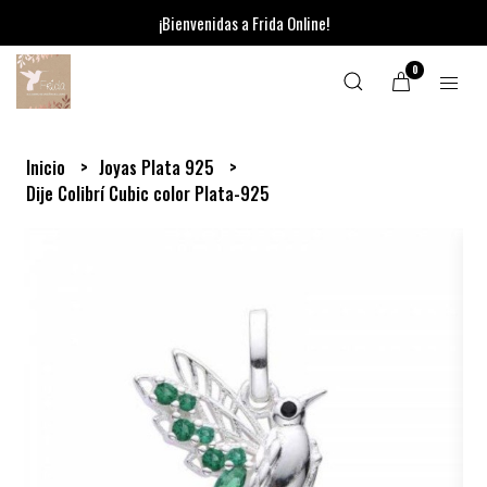
¡Bienvenidas a Frida Online!
0
Inicio
Joyas Plata 925
Dije Colibrí Cubic color Plata-925