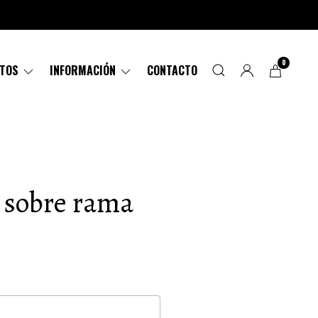
0
CTOS
INFORMACIÓN
CONTACTO
í sobre rama