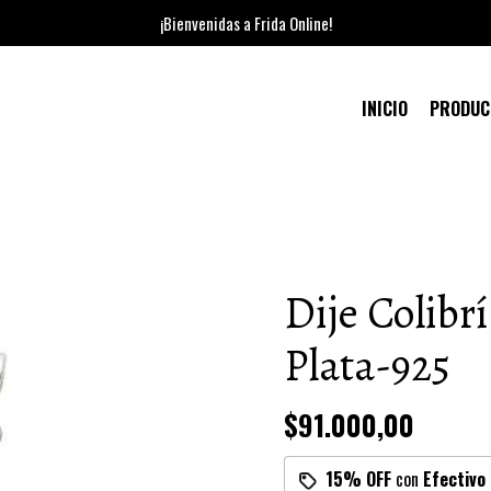
¡Bienvenidas a Frida Online!
INICIO
PRODU
5
Dije Colibr
Plata-925
$91.000,00
15% OFF
con
Efectivo