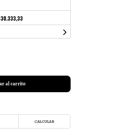
$30.333,33
r al carrito
CALCULAR