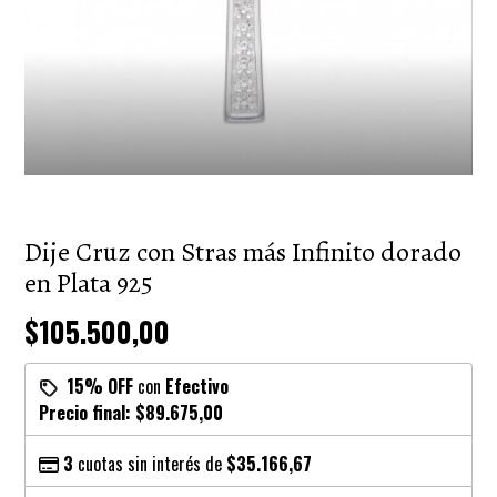
Dije Cruz con Stras más Infinito dorado
en Plata 925
$105.500,00
15% OFF
con
Efectivo
Precio final:
$89.675,00
3
cuotas sin interés de
$35.166,67