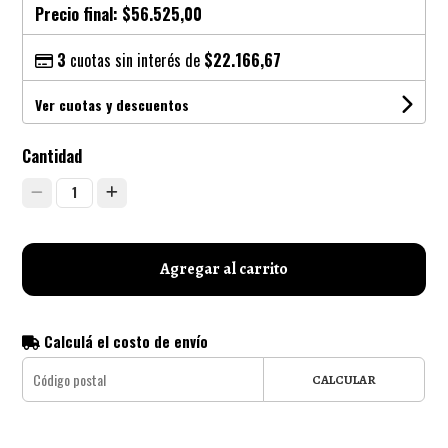
Precio final:
$56.525,00
3
cuotas sin interés de
$22.166,67
Ver cuotas y descuentos
Cantidad
1
Agregar al carrito
Calculá el costo de envío
CALCULAR