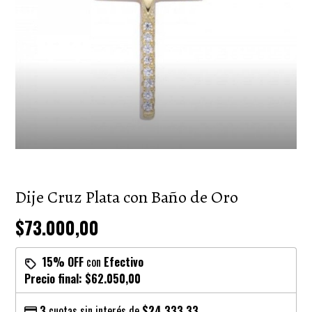
Dije Cruz Plata con Baño de Oro
$73.000,00
15% OFF
con
Efectivo
Precio final:
$62.050,00
3
cuotas sin interés de
$24.333,33