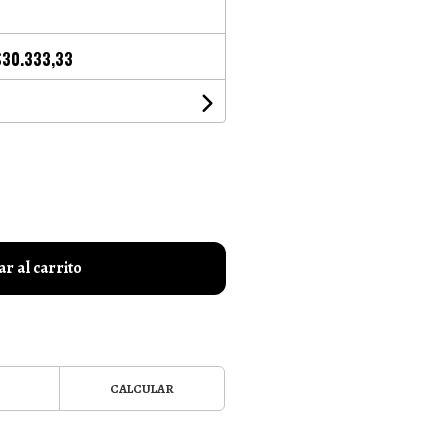
$30.333,33
r al carrito
CALCULAR