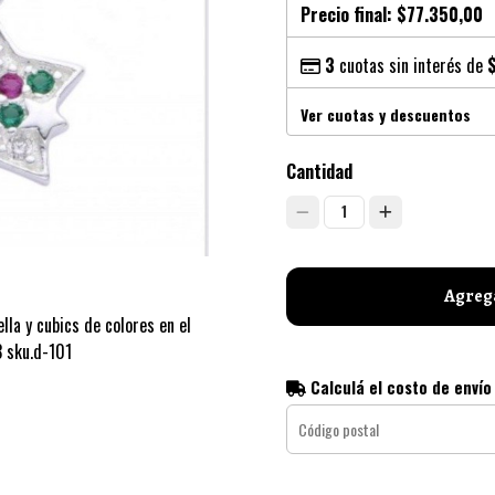
Precio final:
$77.350,00
3
cuotas sin interés de
Ver cuotas y descuentos
Cantidad
1
Agrega
lla y cubics de colores en el
 sku.d-101
Calculá el costo de envío