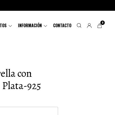
0
CTOS
INFORMACIÓN
CONTACTO
ella con
r Plata-925