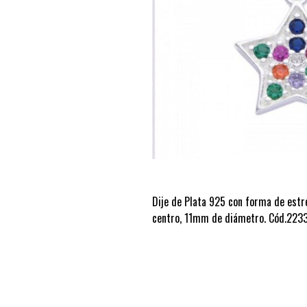
Dije de Plata 925 con forma de estre
centro, 11mm de diámetro. Cód.2233