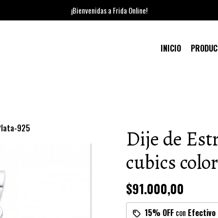
¡Bienvenidas a Frida Online!
INICIO
PRODU
 Plata-925
Dije de Estr
cubics colo
$91.000,00
15% OFF
con
Efectivo