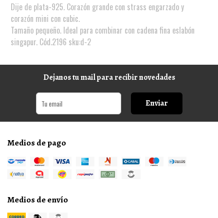
Dije de plata-925. Corazón grande con strass engarzado y
corazón mini con cubic.
Tamaño pequeño. Ideal para combinar con cadena fina eslabón
singapur. Cód.2196 sku:d-2
Dejanos tu mail para recibir novedades
Enviar
Medios de pago
Medios de envío