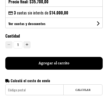
Precio final:
$35.700,00
3
cuotas sin interés de
$14.000,00
Ver cuotas y descuentos
Cantidad
1
Agregar al carrito
Calculá el costo de envío
CALCULAR