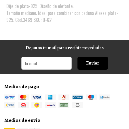
Dije de plata-925. Diseño de elefante.
Tamaño mediano. Ideal para combinar con cadena Alessa plata-
925. Cód.3469 SKU: D-62
Dejanos tu mail para recibir novedades
Enviar
Medios de pago
Medios de envío