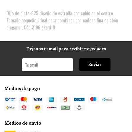
Dije de plata-925 diseño de estrella con cubic en el centro.
Tamaño pequeño. Ideal para combinar con cadena fina eslabón
singapur. Cód.2196 sku:d-9
Dejanos tu mail para recibir novedades
Enviar
Medios de pago
Medios de envío