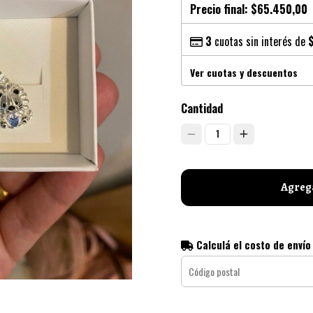
Precio final:
$65.450,00
3
cuotas sin interés de
Ver cuotas y descuentos
Cantidad
1
Agrega
Calculá el costo de envío