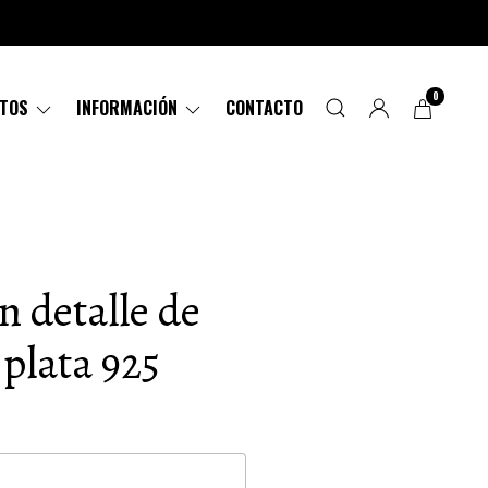
0
CTOS
INFORMACIÓN
CONTACTO
n detalle de
 plata 925