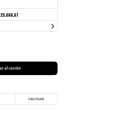
$25.666,67
r al carrito
CALCULAR