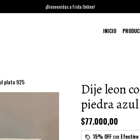
¡Bienvenidas a Frida Online!
INICIO
PRODU
ul plata 925
Dije leon co
piedra azul
$77.000,00
15% OFF
con
Efectivo