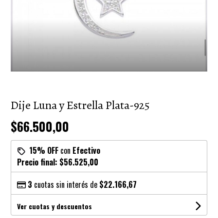
Dije Luna y Estrella Plata-925
$66.500,00
15% OFF
con
Efectivo
Precio final:
$56.525,00
3
cuotas sin interés de
$22.166,67
Ver cuotas y descuentos