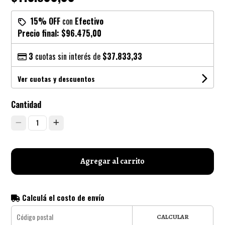
15% OFF
con
Efectivo
Precio final:
$96.475,00
3
cuotas sin interés de
$37.833,33
Ver cuotas y descuentos
Cantidad
1
Agregar al carrito
Calculá el costo de envío
CALCULAR