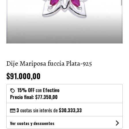
Dije Mariposa fuccia Plata-925
$91.000,00
15% OFF
con
Efectivo
Precio final:
$77.350,00
3
cuotas sin interés de
$30.333,33
Ver cuotas y descuentos