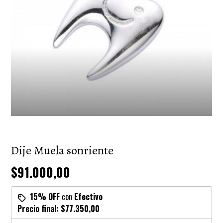
Dije Muela sonriente
$91.000,00
15% OFF
con
Efectivo
Precio final:
$77.350,00