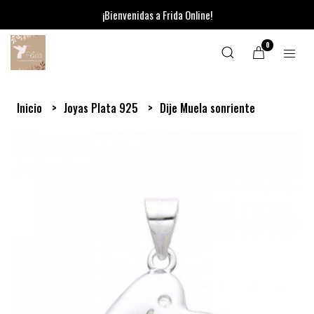
¡Bienvenidas a Frida Online!
0
Inicio
Joyas Plata 925
Dije Muela sonriente