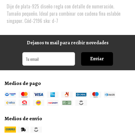
Dije de plata-925 diseño regla con detalle de numeración.
Tamaño pequeño. Ideal para combinar con cadena fina eslabón
singapur. Cód-2196 sku: d-7
Dejanos tu mail para recibir novedades
Enviar
Medios de pago
Medios de envío