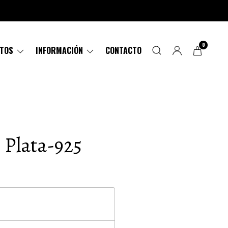
0
CTOS
INFORMACIÓN
CONTACTO
o Plata-925