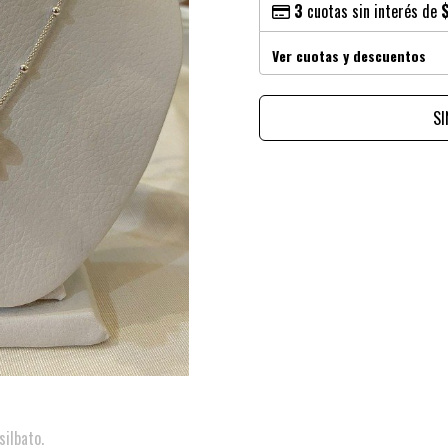
3
cuotas sin interés de
Ver cuotas y descuentos
S
silbato.