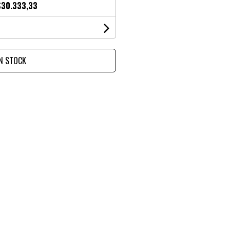
$30.333,33
IN STOCK