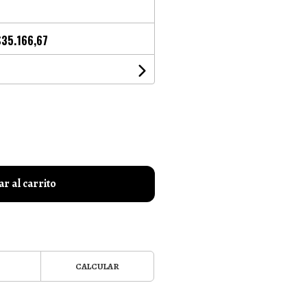
$35.166,67
r al carrito
CALCULAR