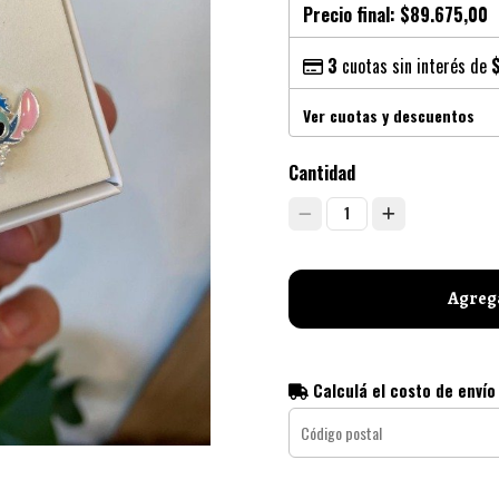
Precio final:
$89.675,00
3
cuotas sin interés de
Ver cuotas y descuentos
Cantidad
1
Agrega
Calculá el costo de envío