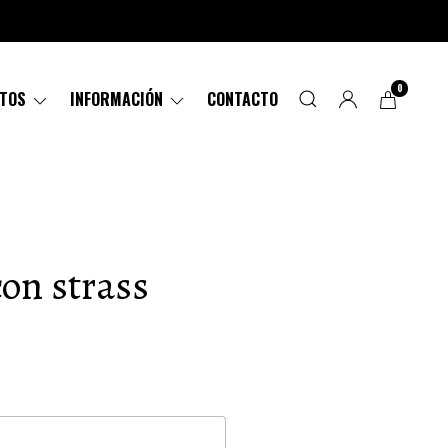
0
CTOS
INFORMACIÓN
CONTACTO
con strass