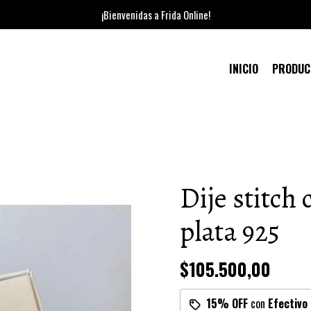
¡Bienvenidas a Frida Online!
INICIO
PRODU
Dije stitch 
plata 925
$105.500,00
15% OFF
con
Efectivo