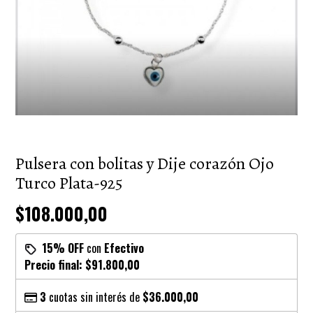
Pulsera con bolitas y Dije corazón Ojo
Turco Plata-925
$108.000,00
15% OFF
con
Efectivo
Precio final:
$91.800,00
3
cuotas sin interés de
$36.000,00