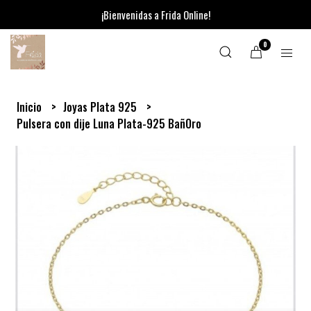
¡Bienvenidas a Frida Online!
0
Inicio
Joyas Plata 925
Pulsera con dije Luna Plata-925 BañOro