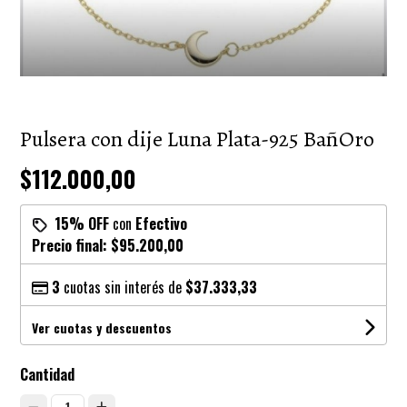
Pulsera con dije Luna Plata-925 BañOro
$112.000,00
15% OFF
con
Efectivo
Precio final:
$95.200,00
3
cuotas sin interés de
$37.333,33
Ver cuotas y descuentos
Cantidad