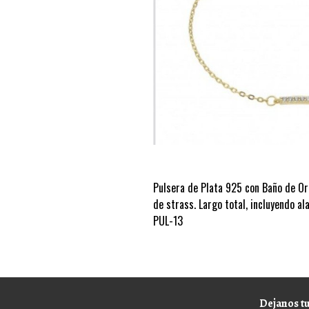
Pulsera de Plata 925 con Baño de Oro
de strass. Largo total, incluyendo 
PUL-13
Dejanos tu