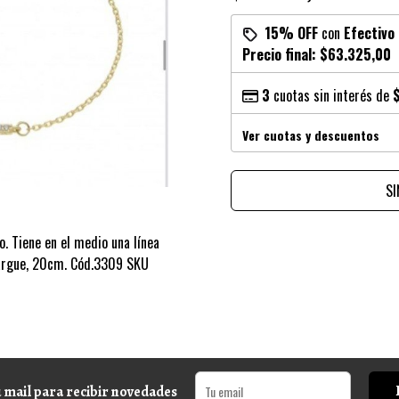
15% OFF
con
Efectivo
Precio final:
$63.325,00
3
cuotas sin interés de
Ver cuotas y descuentos
S
. Tiene en el medio una línea
alargue, 20cm. Cód.3309 SKU
 mail para recibir novedades