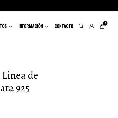
0
CTOS
INFORMACIÓN
CONTACTO
 Linea de
lata 925