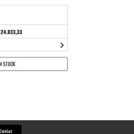
$24.833,33
IN STOCK
Enviar