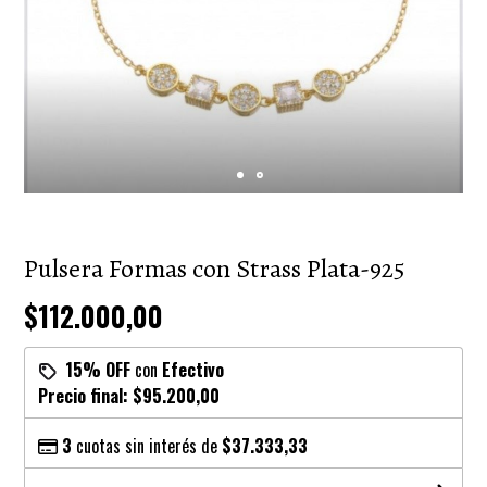
Pulsera Formas con Strass Plata-925
$112.000,00
15% OFF
con
Efectivo
Precio final:
$95.200,00
3
cuotas sin interés de
$37.333,33