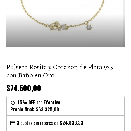
Pulsera Rosita y Corazon de Plata 925
con Baño en Oro
$74.500,00
15% OFF
con
Efectivo
Precio final:
$63.325,00
3
cuotas sin interés de
$24.833,33