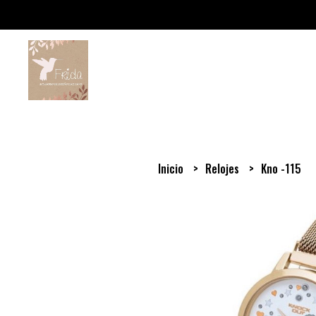
Inicio
Relojes
Kno -115