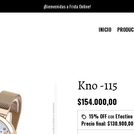
¡Bienvenidas a Frida Online!
INICIO
PRODU
Kno -115
$154.000,00
15% OFF
con
Efectivo
Precio final:
$130.900,00