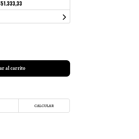
$51.333,33
r al carrito
CALCULAR