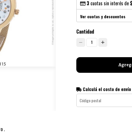
3
cuotas sin interés de
Ver cuotas y descuentos
Cantidad
1
Agrega
Calculá el costo de envío
o .