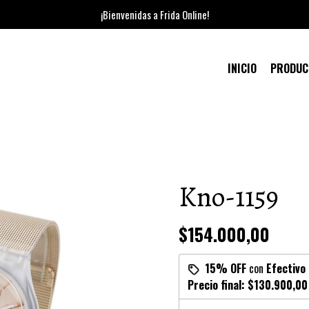
¡Bienvenidas a Frida Online!
INICIO
PRODU
Kno-1159
$154.000,00
15% OFF
con
Efectivo
Precio final:
$130.900,00