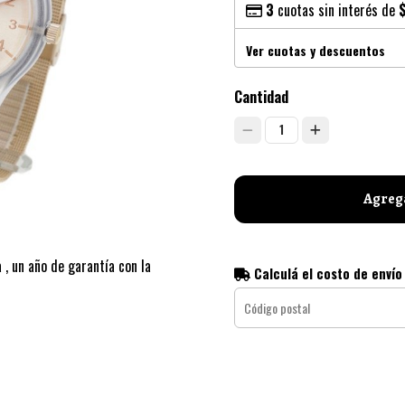
3
cuotas sin interés de
Ver cuotas y descuentos
Cantidad
1
Agrega
 , un año de garantía con la
Calculá el costo de envío