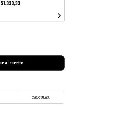
$51.333,33
r al carrito
CALCULAR