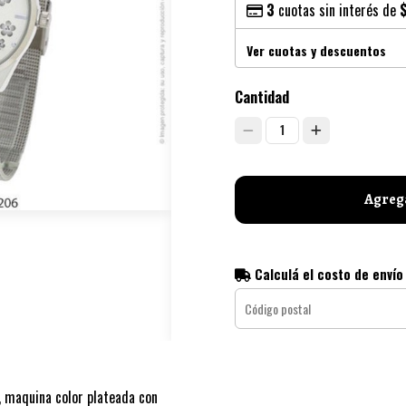
3
cuotas sin interés de
Ver cuotas y descuentos
Cantidad
1
Agrega
Calculá el costo de envío
, maquina color plateada con