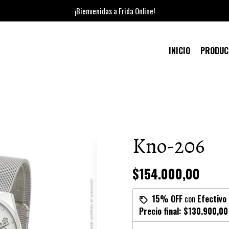
¡Bienvenidas a Frida Online!
INICIO
PRODU
Kno-206
$154.000,00
15% OFF
con
Efectivo
Precio final:
$130.900,00