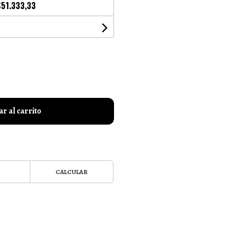
$51.333,33
r al carrito
CALCULAR